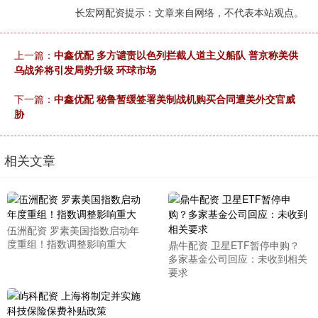
长宏网配资提示：文章来自网络，不代表本站观点。
上一篇：
中鑫优配 多方谴责以色列拦截人道主义船队 普京称美供
乌战斧将引发局势升级 环球市场
下一篇：
中鑫优配 秘鲁暂缓签署美制战机购买合同遭美外交官威
胁
相关文章
伍洲配资 罗素美国指数启动年
度重组！指数调整影响重大
鼎牛配资 卫星ETF暂停申购？
多家基金公司回应：未收到相关
要求