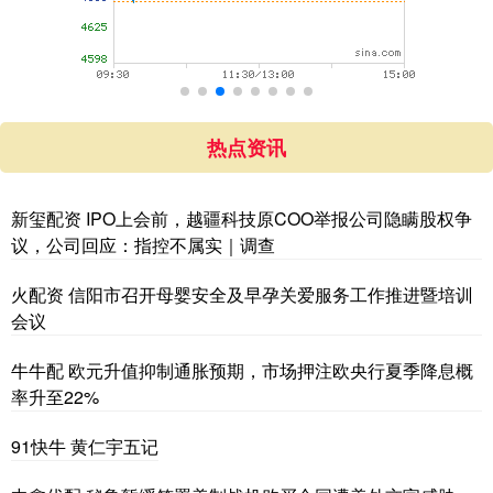
热点资讯
新玺配资 IPO上会前，越疆科技原COO举报公司隐瞒股权争
议，公司回应：指控不属实｜调查
火配资 信阳市召开母婴安全及早孕关爱服务工作推进暨培训
会议
牛牛配 欧元升值抑制通胀预期，市场押注欧央行夏季降息概
率升至22%
91快牛 黄仁宇五记