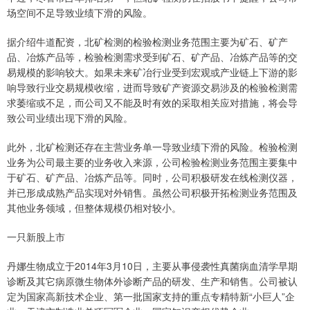
场空间不足导致业绩下滑的风险。
据介绍牛道配资，北矿检测的检验检测业务范围主要为矿石、矿产
品、冶炼产品等，检验检测需求受到矿石、矿产品、冶炼产品等的交
易规模的影响较大。如果未来矿冶行业受到宏观或产业链上下游的影
响导致行业交易规模收缩，进而导致矿产资源交易涉及的检验检测需
求萎缩或不足，而公司又不能及时有效的采取相关应对措施，将会导
致公司业绩出现下滑的风险。
此外，北矿检测还存在主营业务单一导致业绩下滑的风险。检验检测
业务为公司最主要的业务收入来源，公司检验检测业务范围主要集中
于矿石、矿产品、冶炼产品等。同时，公司积极研发在线检测仪器，
并已形成成熟产品实现对外销售。虽然公司积极开拓检测业务范围及
其他业务领域，但整体规模仍相对较小。
一只新股上市
丹娜生物成立于2014年3月10日，主要从事侵袭性真菌病血清学早期
诊断及其它病原微生物体外诊断产品的研发、生产和销售。公司被认
定为国家高新技术企业、第一批国家支持的重点专精特新“小巨人”企