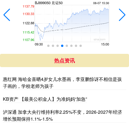
热点资讯
惠红网 海哈金喜晒4岁女儿水墨画，李亚鹏惊讶不相信是孩
子画的，学校老师为孩子
KB资产 【最美公积金人】为准妈妈“加急”
泸深通 加拿大央行维持利率2.25%不变，2026-2027年经济
增长预期保持1.1%-1.5%