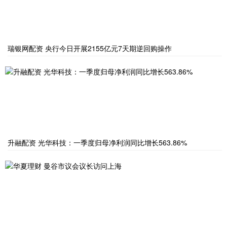
瑞银网配资 央行今日开展2155亿元7天期逆回购操作
升融配资 光华科技：一季度归母净利润同比增长563.86%