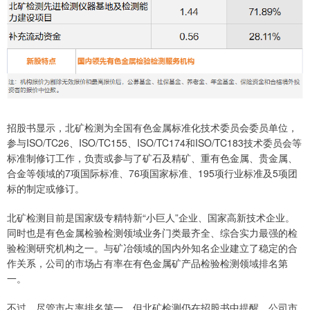
招股书显示，北矿检测为全国有色金属标准化技术委员会委员单位，
参与ISO/TC26、ISO/TC155、ISO/TC174和ISO/TC183技术委员会等
标准制修订工作，负责或参与了矿石及精矿、重有色金属、贵金属、
合金等领域的7项国际标准、76项国家标准、195项行业标准及5项团
标的制定或修订。
北矿检测目前是国家级专精特新“小巨人”企业、国家高新技术企业。
同时也是有色金属检验检测领域业务门类最齐全、综合实力最强的检
验检测研究机构之一。与矿冶领域的国内外知名企业建立了稳定的合
作关系，公司的市场占有率在有色金属矿产品检验检测领域排名第
一。
不过，尽管市占率排名第一，但北矿检测仍在招股书中提醒，公司市