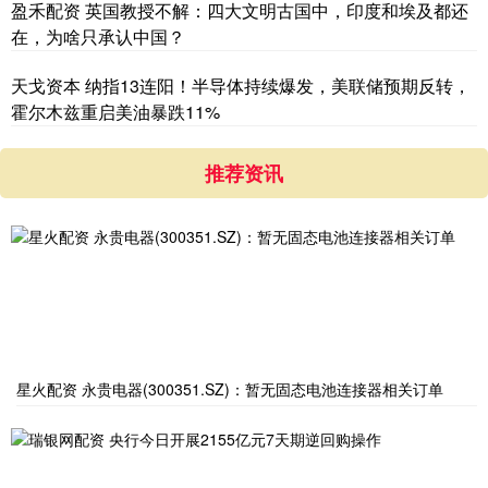
盈禾配资 英国教授不解：四大文明古国中，印度和埃及都还
在，为啥只承认中国？
天戈资本 纳指13连阳！半导体持续爆发，美联储预期反转，
霍尔木兹重启美油暴跌11%
推荐资讯
星火配资 永贵电器(300351.SZ)：暂无固态电池连接器相关订单