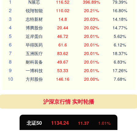
1
N展芯
116.52
396.89%
79.39%
2
锐翔智能
110.02
20.21%
16.80%
3
志特新材
14.8
20.03%
14.18%
4
博腾股份
20.44
20.02%
14.77%
5
近岸蛋白
46.72
20.01%
5.62%
6
毕得医药
61.6
20.01%
6.12%
7
五洲医疗
83.62
20.01%
18.37%
8
耐科装备
49.67
20.01%
6.83%
9
一博科技
53.33
20.01%
17.26%
10
方邦股份
146.16
20.00%
7.68%
沪深京行情 实时轮播
北证50
1134.24
11.37
1.01%