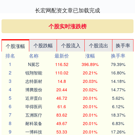
长宏网配资文章已加载完成
个股实时涨跌榜
个股跌幅
个股流入
个股流出
换手率
个股涨幅
排名
名称
最新价
涨幅
换手率
1
N展芯
116.52
396.89%
79.39%
2
锐翔智能
110.02
20.21%
16.80%
3
志特新材
14.8
20.03%
14.18%
4
博腾股份
20.44
20.02%
14.77%
5
近岸蛋白
46.72
20.01%
5.62%
6
毕得医药
61.6
20.01%
6.12%
7
五洲医疗
83.62
20.01%
18.37%
8
耐科装备
49.67
20.01%
6.83%
9
一博科技
53.33
20.01%
17.26%