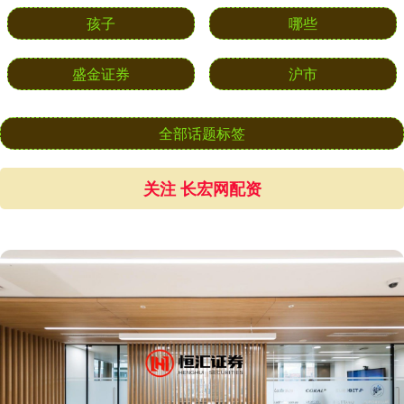
孩子
哪些
盛金证券
沪市
全部话题标签
关注 长宏网配资