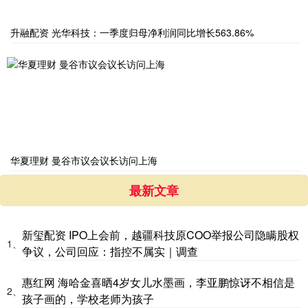
升融配资 光华科技：一季度归母净利润同比增长563.86%
华夏理财 曼谷市议会议长访问上海
最新文章
新玺配资 IPO上会前，越疆科技原COO举报公司隐瞒股权
1、
争议，公司回应：指控不属实｜调查
惠红网 海哈金喜晒4岁女儿水墨画，李亚鹏惊讶不相信是
2、
孩子画的，学校老师为孩子