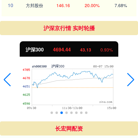
10
方邦股份
146.16
20.00%
7.68%
沪深京行情 实时轮播
北证50
1134.24
11.37
1.01%
长宏网配资