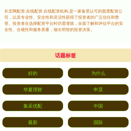
长宏网配资,在线配资,在线配资机构,是一家备受认可的股票配资公
司，以其专业性、安全性和灵活性获得了投资者的广泛信任和赞
誉。投资者在选择配资平台时仍需谨慎，全面了解和评估平台的安
全性、合规性和服务质量，做出明智的投资决策。
话题标签
好的
为什么
华夏理财
申昊
集采优配
中国
最新
国际