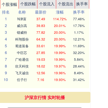
个股跌幅
个股流入
个股流出
换手率
个股涨幅
排名
名称
最新价
涨幅
换手率
1
N津富
37.49
114.72%
77.46%
2
威尔高
39.83
20.01%
17.76%
3
锴威特
77.82
20.00%
1.17%
4
科翔股份
64.32
20.00%
12.21%
5
蜀道装备
33.61
19.99%
11.69%
6
中巨芯
27.85
19.99%
32.20%
7
广哈通信
19.03
19.99%
5.84%
8
欣天科技
18.02
19.97%
28.44%
9
飞天诚信
12.56
19.96%
8.49%
10
任子行
7.16
19.93%
31.42%
沪深京行情 实时轮播