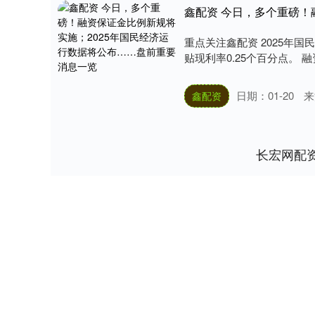
重点关注鑫配资 2025年
贴现利率0.25个百分点。 
日期：01-20
来
鑫配资
长宏网配