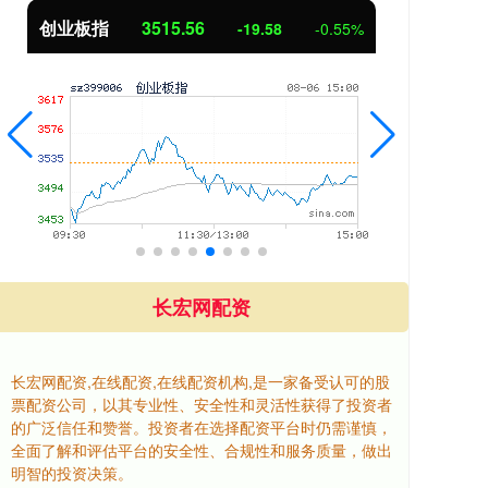
创业板指
3515.56
基
-19.58
-0.55%
长宏网配资
长宏网配资,在线配资,在线配资机构,是一家备受认可的股
票配资公司，以其专业性、安全性和灵活性获得了投资者
的广泛信任和赞誉。投资者在选择配资平台时仍需谨慎，
全面了解和评估平台的安全性、合规性和服务质量，做出
明智的投资决策。