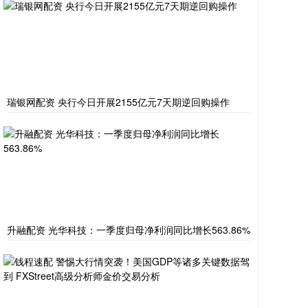
瑞银网配资 央行今日开展2155亿元7天期逆回购操作
升融配资 光华科技：一季度归母净利润同比增长563.86%