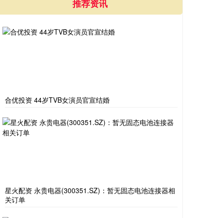
推荐资讯
合优投资 44岁TVB女演员官宣结婚
星火配资 永贵电器(300351.SZ)：暂无固态电池连接器相
关订单