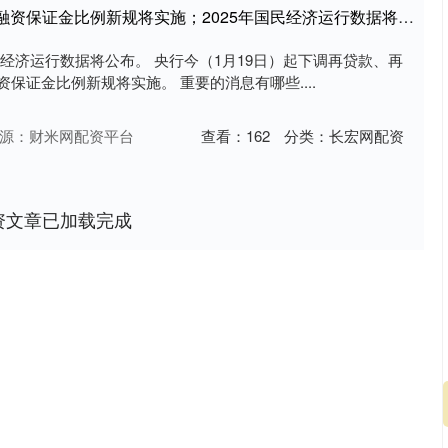
鑫配资 今日，多个重磅！融资保证金比例新规将实施；2025年国民经济运行数据将公布……盘前重要消息一览
国民经济运行数据将公布。 央行今（1月19日）起下调再贷款、再
融资保证金比例新规将实施。 重要的消息有哪些....
源：财米网配资平台
查看：
162
分类：
长宏网配资
资文章已加载完成